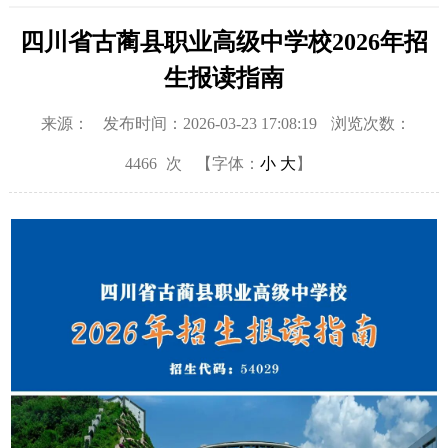
四川省古蔺县职业高级中学校2026年招
生报读指南
来源：
发布时间：2026-03-23 17:08:19
浏览次数：
4466
次
【字体：
小
大
】